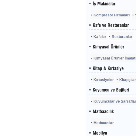
Kompresör Firmaları
Kafeler
Restoranlar
Kimyasal Ürünler İmalatı
Kırtasiyeler
Kitapçılar
Kuyumcular ve Sarrafla
Matbaacılar