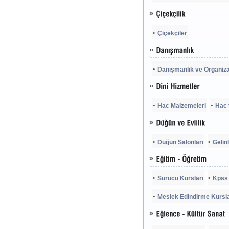
Çiçekçiler
Danışmanlık ve Organiza
Hac Malzemeleri
Hac 
Düğün Salonları
Gelinl
Sürücü Kursları
Kpss 
Meslek Edindirme Kursla