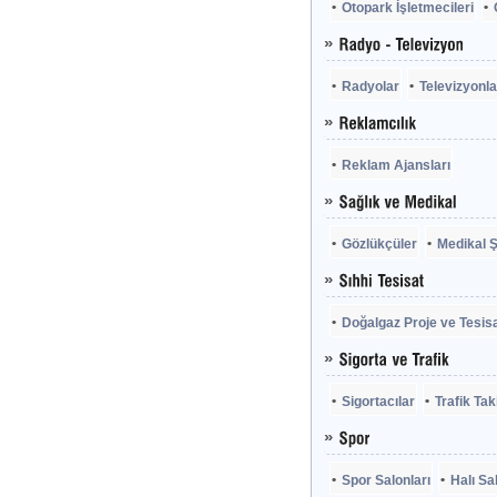
Otopark İşletmecileri
Radyolar
Televizyonla
Reklam Ajansları
Gözlükçüler
Medikal Ş
Doğalgaz Proje ve Tesisa
Sigortacılar
Trafik Tak
Spor Salonları
Halı Sa