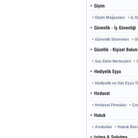
Giyim Mağazaları
İç G
Güvenlik Sistemleri
G
Saç Ekim Merkezleri
Hediyelik ve Süs Eşya Ti
Hırdavat Firmaları
Çuv
Avukatlar
Hukuk Büro