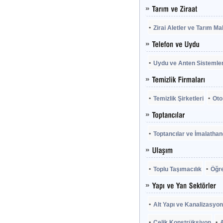
Zirai Aletler ve Tarım Ma
Uydu ve Anten Sistemler
Temizlik Şirketleri
Oto
Toptancılar ve İmalathan
Toplu Taşımacılık
Öğre
Alt Yapı ve Kanalizasyon 
Çelik Konstrüksiyon
A