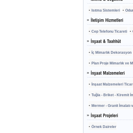
Isıtma Sistemleri
Odun
Cep Telefonu Ticareti
İç Mimarlık Dekorasyon
Plan Proje Mimarlık ve M
İnşaat Malzemeleri Ticar
Tuğla - Briket - Kiremit İ
Mermer - Granit İmalatı v
Örnek Daireler