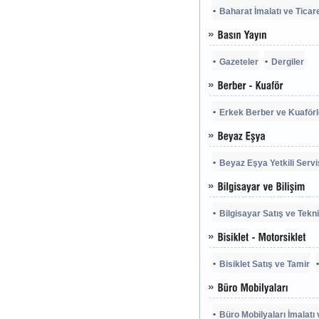
Baharat İmalatı ve Ticare
Gazeteler
Dergiler
Erkek Berber ve Kuaförl
Beyaz Eşya Yetkili Servi
Bilgisayar Satış ve Tekn
Bisiklet Satış ve Tamir
Büro Mobilyaları İmalatı 