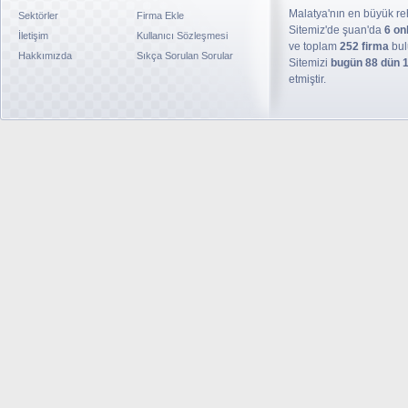
Malatya'nın en büyük reh
Sektörler
Firma Ekle
Sitemiz'de şuan'da
6 on
İletişim
Kullanıcı Sözleşmesi
ve toplam
252 firma
bul
Hakkımızda
Sıkça Sorulan Sorular
Sitemizi
bugün 88 dün 
etmiştir.