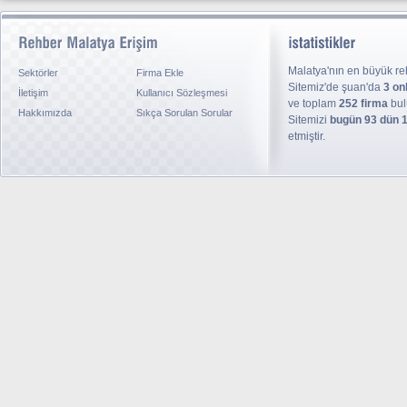
Malatya'nın en büyük reh
Sektörler
Firma Ekle
Sitemiz'de şuan'da
3 on
İletişim
Kullanıcı Sözleşmesi
ve toplam
252 firma
bul
Hakkımızda
Sıkça Sorulan Sorular
Sitemizi
bugün 93 dün 
etmiştir.