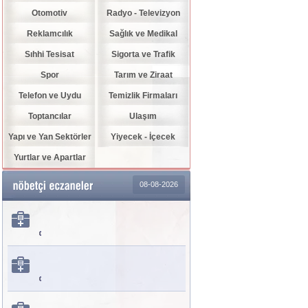
Otomotiv
Radyo - Televizyon
Reklamcılık
Sağlık ve Medikal
Sıhhi Tesisat
Sigorta ve Trafik
Spor
Tarım ve Ziraat
Telefon ve Uydu
Temizlik Firmaları
Toptancılar
Ulaşım
Yapı ve Yan Sektörler
Yiyecek - İçecek
Yurtlar ve Apartlar
08-08-2026