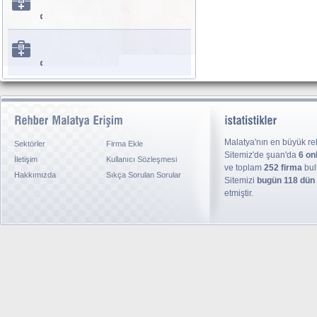
Malatya'nın en büyük reh
Sektörler
Firma Ekle
Sitemiz'de şuan'da
6 on
İletişim
Kullanıcı Sözleşmesi
ve toplam
252 firma
bul
Hakkımızda
Sıkça Sorulan Sorular
Sitemizi
bugün 118 dün
etmiştir.