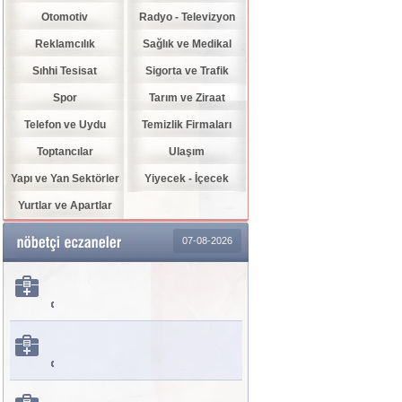
Otomotiv
Radyo - Televizyon
Reklamcılık
Sağlık ve Medikal
Sıhhi Tesisat
Sigorta ve Trafik
Spor
Tarım ve Ziraat
Telefon ve Uydu
Temizlik Firmaları
Toptancılar
Ulaşım
Yapı ve Yan Sektörler
Yiyecek - İçecek
Yurtlar ve Apartlar
07-08-2026