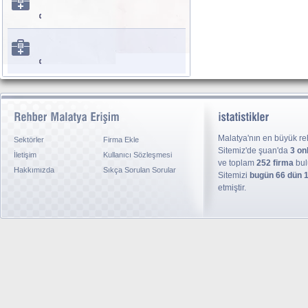
Malatya'nın en büyük reh
Sektörler
Firma Ekle
Sitemiz'de şuan'da
3 on
İletişim
Kullanıcı Sözleşmesi
ve toplam
252 firma
bul
Hakkımızda
Sıkça Sorulan Sorular
Sitemizi
bugün 66 dün 
etmiştir.