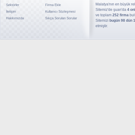
Malatya'nın en büyük reh
Sektörler
Firma Ekle
Sitemiz'de şuan'da
4 on
İletişim
Kullanıcı Sözleşmesi
ve toplam
252 firma
bul
Hakkımızda
Sıkça Sorulan Sorular
Sitemizi
bugün 98 dün 
etmiştir.