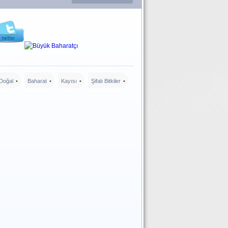
Doğal
Baharat
Kayısı
Şifalı Bitkiler