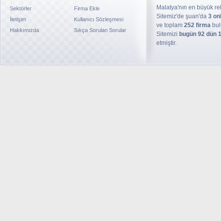
Malatya'nın en büyük reh
Sektörler
Firma Ekle
Sitemiz'de şuan'da
3 on
İletişim
Kullanıcı Sözleşmesi
ve toplam
252 firma
bul
Hakkımızda
Sıkça Sorulan Sorular
Sitemizi
bugün 92 dün 
etmiştir.