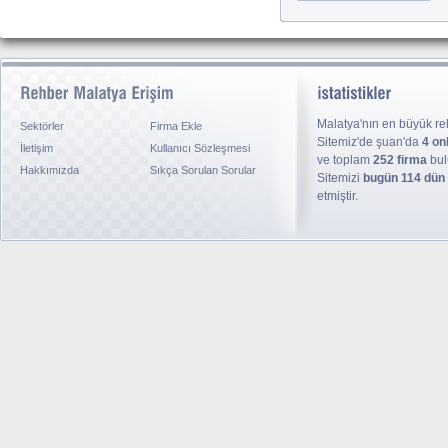
Malatya'nın en büyük reh
Sektörler
Firma Ekle
Sitemiz'de şuan'da
4 on
İletişim
Kullanıcı Sözleşmesi
ve toplam
252 firma
bul
Hakkımızda
Sıkça Sorulan Sorular
Sitemizi
bugün 114 dün
etmiştir.