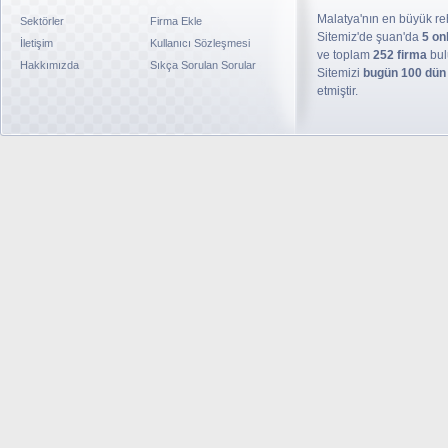
Malatya'nın en büyük reh
Sektörler
Firma Ekle
Sitemiz'de şuan'da
5 on
İletişim
Kullanıcı Sözleşmesi
ve toplam
252 firma
bul
Hakkımızda
Sıkça Sorulan Sorular
Sitemizi
bugün 100 dün
etmiştir.