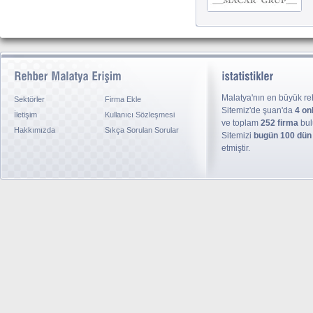
Malatya'nın en büyük reh
Sektörler
Firma Ekle
Sitemiz'de şuan'da
4 on
İletişim
Kullanıcı Sözleşmesi
ve toplam
252 firma
bul
Hakkımızda
Sıkça Sorulan Sorular
Sitemizi
bugün 100 dün
etmiştir.