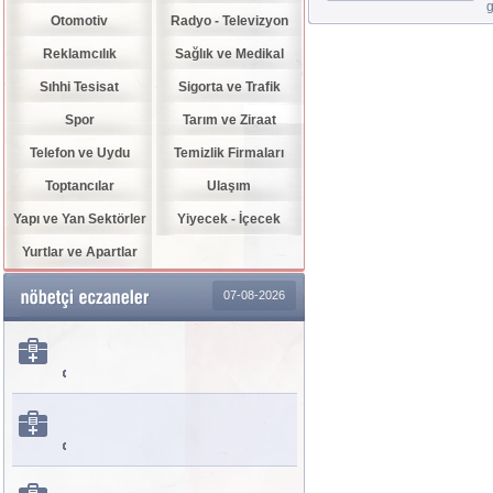
g
Otomotiv
Radyo - Televizyon
Reklamcılık
Sağlık ve Medikal
Sıhhi Tesisat
Sigorta ve Trafik
Spor
Tarım ve Ziraat
Telefon ve Uydu
Temizlik Firmaları
Toptancılar
Ulaşım
Yapı ve Yan Sektörler
Yiyecek - İçecek
Yurtlar ve Apartlar
07-08-2026